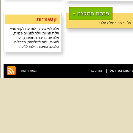
פרסם המלצה
+
קטגוריות
וילה לפי שעה
,
וילות עם ג'קוזי ספא
,
וילות פנויות
,
וילה לפנויים פנויות
,
וילה עם בריכה מחוממת
,
וילה
לזוגות
,
וילות לצילומים
,
מקבלים
כלבים
,
סוויטות
,
וילות ללילה
רסום בפורטל
צור קשר
מפת האתר