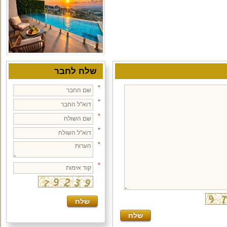
שלח לחבר
*
*
*
*
*
*