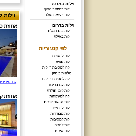
וילות במרכז
וילות במישור החוף
וילות לצי
וילות בעמק האלה
וילות בדרום
אחוזת כ
וילות בים המלח
וילות באילת
לפי קטגוריות
וילות להשכרה
וילות נופש
וילה למסיבת רווקות
מלונות בוטיק
וילה למסיבת רווקים
עוד מידע ע
וילות עם בריכה
וילות לימי הולדת
אחוזת ק
וילה למשפחות
וילות נגישות לנכים
וילות לדתיים
וילות מבודדות
וילות למסיבות
וילות לחגים
וילות אירוח