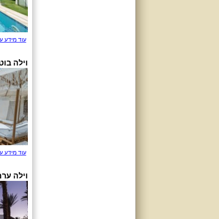
עוד מידע ע
וילה בוט
עוד מידע ע
וילה ערמ