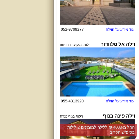
עוד מידע על הוילה
052-9709277
וילה אל סלוודור
וילות בפקיעין החדשה
עוד מידע על הוילה
055-4313920
וילה פינה בנוף
וילות בנוף כנרת
החל מ-‏4000 ₪ ללילה למזמינים 2 לילות
בסופ"ש הקרוב