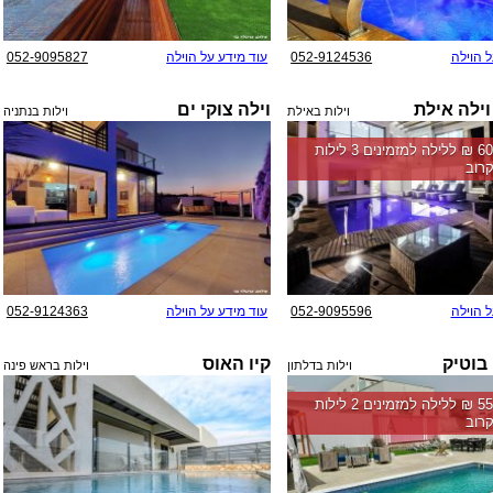
ל הוילה
052-9124536
עוד מידע על הוילה
052-9095827
וילה אילת
וילה צוקי ים
וילות באילת
וילות בנתניה
החל מ-‏6000 ₪ ללילה למזמינים 3 לילות
רוב
ל הוילה
052-9095596
עוד מידע על הוילה
052-9124363
 בוטיק
קיו האוס
וילות בדלתון
וילות בראש פינה
החל מ-‏5500 ₪ ללילה למזמינים 2 לילות
רוב