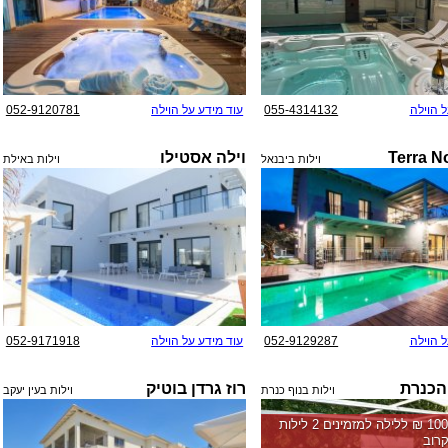
ל הוילה
055-4314132
עוד מידע על הוילה
052-9120781
וילה אסטילו
וילות ביבנאל
וילות באילת
ל הוילה
052-9129287
עוד מידע על הוילה
052-9171918
 הכנרת
רוז גרדן בוטיק
וילות בנוף כנרת
וילות בעין יעקב
החל מ-‏10000 ₪ ללילה למזמינים 2 לילות
רוב