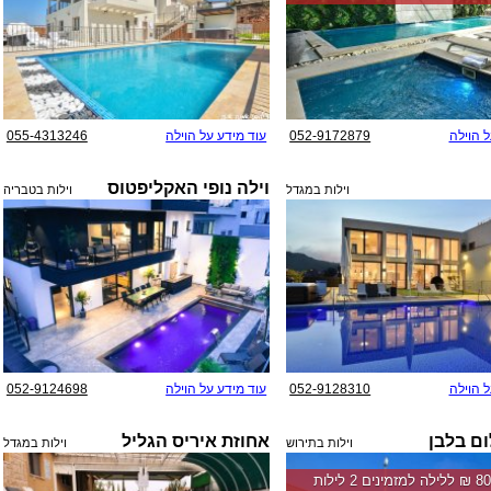
ל הוילה
052-9172879
עוד מידע על הוילה
055-4313246
וילה נופי האקליפטוס
וילות במגדל
וילות בטבריה
ל הוילה
052-9128310
עוד מידע על הוילה
052-9124698
ום בלבן
אחוזת איריס הגליל
וילות בתירוש
וילות במגדל
החל מ-‏8000 ₪ ללילה למזמינים 2 לילות