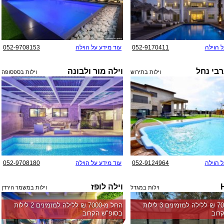
ל הוילה
052-9170411
עוד מידע על הוילה
052-9708153
רבי נחל
וילה מור ולבונה
וילות בתירוש
וילות בספסופה
ל הוילה
052-9124964
עוד מידע על הוילה
052-9708180
וילה לופז
וילות במגדל
וילות במשמר הירדן
החל מ-‏7000 ₪ ללילה למזמינים 3 לילות
החל מ-‏7000 ₪ ללילה למזמינים 2 לילות
רוב
בסופ"ש הקרוב