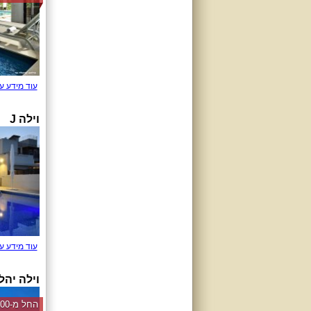
עוד מידע ע
וילה J
עוד מידע ע
וילה יהל