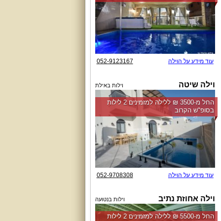
עוד מידע על הוילה
052-9123167
וילה שיטה
וילות באילת
החל מ-‏3500 ₪ ללילה למזמינים 2 לילות
בסופ"ש הקרוב
עוד מידע על הוילה
052-9708308
וילה אחוזת נתיב
וילות בנטועה
החל מ-‏5500 ₪ ללילה למזמינים 2 לילות