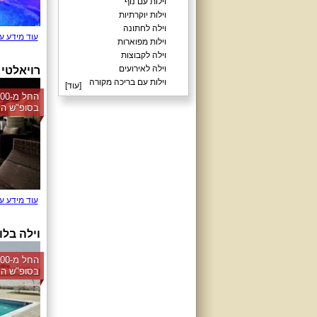
וילות עם נוף
וילות יוקרתיות
וילה לחתונה
עוד מידע ע
וילות מפוארות
וילה לקבוצות
וילה לאירועים
רויאלטי 
וילות עם בריכה מקורה
[
עוד
]
בסופ"ש הק
עוד מידע ע
וילה בלו
בסופ"ש הק