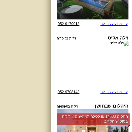
עוד מידע על הוילה
052-9170018
וילה אליס
וילות בקיסריה
עוד מידע על הוילה
052-9708148
היהלום שבחושן
וילות בספסופה
החל מ-‏14500 ₪ ללילה למזמינים 2 לילות
בסופ"ש הקרוב