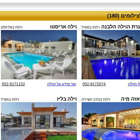
לומים (180)
נרת הוילה הלבנה
וילה אריסטו
וילות במגדל
וילות באליפלט
ל הוילה
052-9172074
עוד מידע על הוילה
052-9171152
אזה מיה
וילה בליז
וילות בנתיב השיירה
וילות במגדל