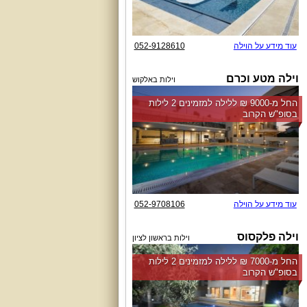
עוד מידע על הוילה
052-9128610
וילה מטע וכרם
וילות באלקוש
החל מ-‏9000 ₪ ללילה למזמינים 2 לילות
בסופ"ש הקרוב
עוד מידע על הוילה
052-9708106
וילה פלקסוס
וילות בראשון לציון
החל מ-‏7000 ₪ ללילה למזמינים 2 לילות
בסופ"ש הקרוב