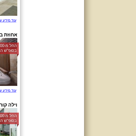
עוד מידע ע
אחוזת בו
בסופ"ש הק
עוד מידע ע
וילה קור
בסופ"ש הק