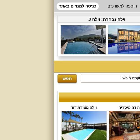
הוספה למעודפים
כניסה למנויים באתר
וילה נבחרת:
וילה J
ה דה קיסריה
וילה מצודת דוד