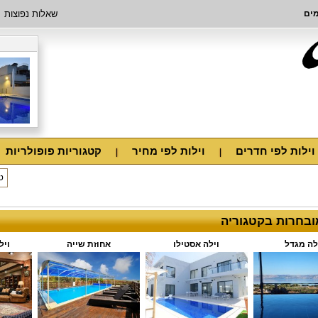
מים
שאלות נפוצות
וילות לפי חדרים
וילות לפי מחיר
קטגוריות פופולריות
מובחרות בקטגוריה
לה מגדל
וילה אסטילו
אחוזת שייה
ויל