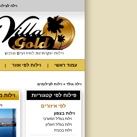
וילה לצילו
עמוד ראשי
וילות לפי אזור
וילה גולד
»
וילות לצילומים
פילוח לפי קטגוריות
וילות 
וי
לפי איזורים
וילות בצפון
וילות בגליל המערבי
וילות בגליל העליון
וילות בכנרת