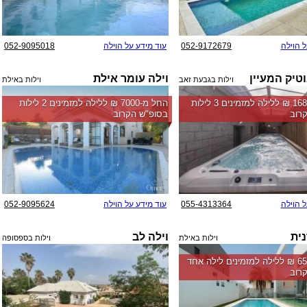
ל הוילה
052-9172679
עוד מידע על הוילה
052-9095018
טיק המעיין
וילה עומר אילת
וילות בגבעת זאב
וילות באילת
החל מ-‏16800 ₪ ללילה למזמינים 3 לילות
החל מ-‏7000 ₪ ללילה למזמינים 2 לילות
רוב
בסופ"ש הקרוב
ל הוילה
055-4313364
עוד מידע על הוילה
052-9095624
נית
וילה לב
וילות באילת
וילות בספסופה
החל מ-‏6500 ₪ ללילה למזמינים לילה אחד
רוב