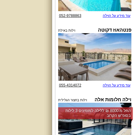
עוד מידע על הוילה
052-9788863
פנטהאוז דקוטה
וילות באילת
עוד מידע על הוילה
055-4314072
וילה חלומות אלה
וילות בחצור הגלילית
החל מ-‏8000 ₪ ללילה למזמינים 3 לילות
בסופ"ש הקרוב