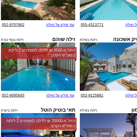
ל הוילה
055-4313771
עוד מידע על הוילה
052-9707862
יק אשכונה
וילה שוהם
וילות באילת
וילות בנוף כנרת
החל מ-‏8500 ₪ ללילה למזמינים 2 לילות
בסופ"ש הקרוב
ל הוילה
052-9125881
עוד מידע על הוילה
052-9095693
ון
תאי בוטיק הוטל
וילות באילת
וילות ביערה
החל מ-‏20000 ₪ ללילה למזמינים 2 לילות
בסופ"ש הקרוב