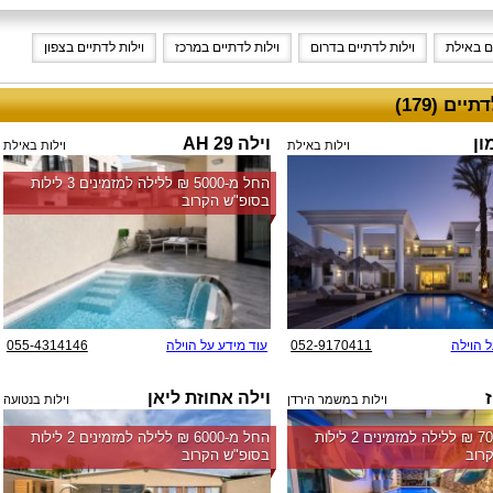
ים באילת
וילות לדתיים בדרום
וילות לדתיים במרכז
וילות לדתיים בצפון
יים (179)
ון
וילה 29 AH
וילות באילת
וילות באילת
החל מ-‏5000 ₪ ללילה למזמינים 3 לילות
בסופ"ש הקרוב
ל הוילה
052-9170411
עוד מידע על הוילה
055-4314146
ז
וילה אחוזת ליאן
וילות במשמר הירדן
וילות בנטועה
החל מ-‏7000 ₪ ללילה למזמינים 2 לילות
החל מ-‏6000 ₪ ללילה למזמינים 2 לילות
רוב
בסופ"ש הקרוב