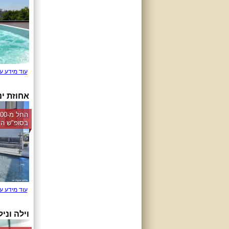
עוד מידע ע
אחוזת ינו
בסופ"ש הק
עוד מידע ע
וילה וני