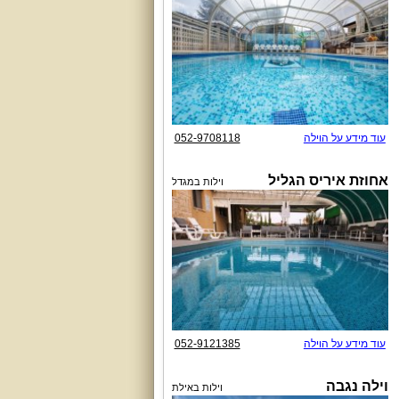
עוד מידע על הוילה
052-9708118
אחוזת איריס הגליל
וילות במגדל
עוד מידע על הוילה
052-9121385
וילה נגבה
וילות באילת