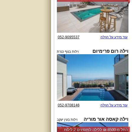
עוד מידע על הוילה
052-9095537
וילה רום פרימיום
וילות בנוף כנרת
עוד מידע על הוילה
052-9708146
וילה קאסה אור מוריה
וילות בעין יעקב
החל מ-‏8500 ₪ ללילה למזמינים 2 לילות