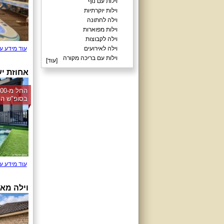
וילות עם נוף
וילות יוקרתיות
וילה לחתונה
וילות מפוארות
וילה לקבוצות
וילה לאירועים
עוד מידע ע
וילות עם בריכה מקורה
[
עוד
]
אחוזת י
בסופ"ש הק
עוד מידע ע
וילה מאו