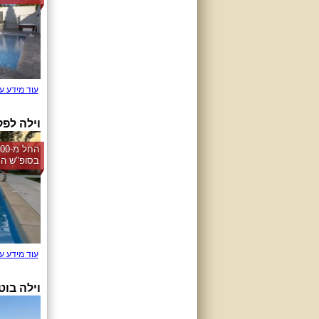
עוד מידע ע
וילה לפ
בסופ"ש הק
עוד מידע ע
וילה בו