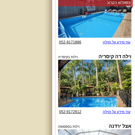
בסופ"ש הקרוב
עוד מידע על הוילה
052-9171886
וילה דה קיסריה
וילות בקיסריה
עוד מידע על הוילה
052-9172612
אצל ירדנה
וילות בספסופה