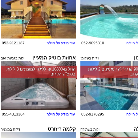
ל הוילה
052-9095310
עוד מידע על הוילה
052-9121187
ן
אחוזת בוטיק המעיין
וילות בשלומי
וילות בגבעת זאב
החל מ-‏9000 ₪ ללילה למזמינים 2 לילות
החל מ-‏16800 ₪ ללילה למזמינים 3 לילות
רוב
בסופ"ש הקרוב
ל הוילה
052-9170295
עוד מידע על הוילה
055-4313364
לה
קלמה ריזורט
וילות בשתולה
וילות במע'אר