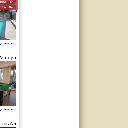
בסופ"ש הק
עוד מידע ע
בין הר ל
עוד מידע ע
וילה סט