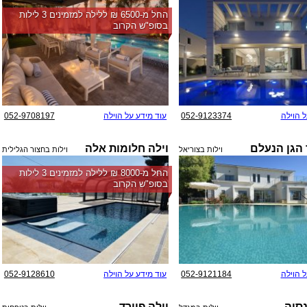
החל מ-‏6500 ₪ ללילה למזמינים 3 לילות
בסופ"ש הקרוב
ל הוילה
052-9123374
עוד מידע על הוילה
052-9708197
 הגן הנעלם
וילה חלומות אלה
וילות בצוריאל
וילות בחצור הגלילית
החל מ-‏8000 ₪ ללילה למזמינים 3 לילות
בסופ"ש הקרוב
ל הוילה
052-9121184
עוד מידע על הוילה
052-9128610
נסיה
וילה פיורד