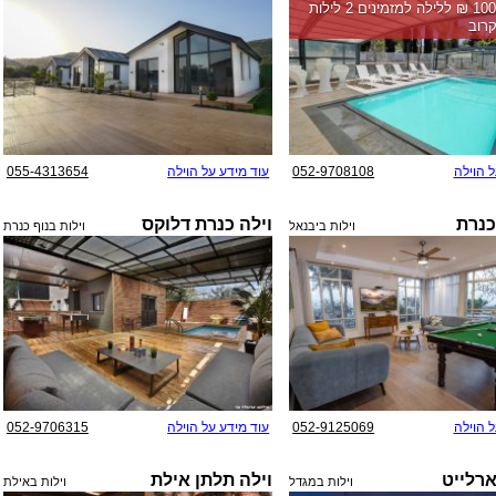
החל מ-‏10000 ₪ ללילה למזמינים 2 לילות
רוב
ל הוילה
052-9708108
עוד מידע על הוילה
055-4313654
כנרת
וילה כנרת דלוקס
וילות ביבנאל
וילות בנוף כנרת
ל הוילה
052-9125069
עוד מידע על הוילה
052-9706315
ארלייט
וילה תלתן אילת
וילות במגדל
וילות באילת