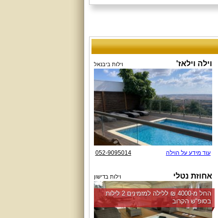
וילה וילאז'
וילות ביבנאל
עוד מידע על הוילה
052-9095014
אחוזת נטלי
וילות בדישון
החל מ-‏4000 ₪ ללילה למזמינים 2 לילות
בסופ"ש הקרוב