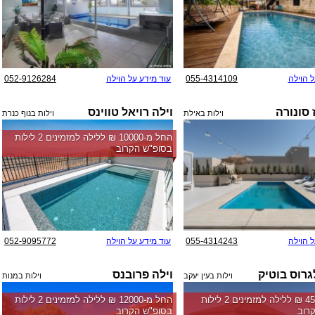
ל הוילה
055-4314109
עוד מידע על הוילה
052-9126284
 סונורה
וילה רויאל טווינס
וילות באילת
וילות בנוף כנרת
החל מ-‏10000 ₪ ללילה למזמינים 2 לילות
בסופ"ש הקרוב
ל הוילה
055-4314243
עוד מידע על הוילה
052-9095772
גרוס בוטיק
וילה פרובנס
וילות בעין יעקב
וילות במנות
החל מ-‏4500 ₪ ללילה למזמינים 2 לילות
החל מ-‏12000 ₪ ללילה למזמינים 2 לילות
רוב
בסופ"ש הקרוב