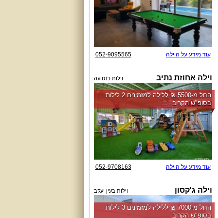
עוד מידע על הוילה
052-9095565
וילה אחוזת נתיב
וילות בנטועה
החל מ-‏5500 ₪ ללילה למזמינים 2 לילות
בסופ"ש הקרוב
עוד מידע על הוילה
052-9708163
וילה ג'קסון
וילות בעין יעקב
החל מ-‏7000 ₪ ללילה למזמינים 3 לילות
בסופ"ש הקרוב