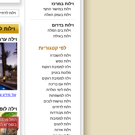
וילות במרכז
וילות במישור החוף
וילות לדתי
וילות בעמק האלה
וילות בדרום
וילות לדת
וילות בים המלח
וילות באילת
וילה ערמ
לפי קטגוריות
וילות להשכרה
וילות נופש
וילה למסיבת רווקות
מלונות בוטיק
וילה למסיבת רווקים
וילות עם בריכה
וילות לימי הולדת
עוד מידע ע
וילה למשפחות
וילות נגישות לנכים
וילות לדתיים
וילה לופ
וילות מבודדות
וילות למסיבות
וילות לחגים
בסופ"ש הק
וילות אירוח