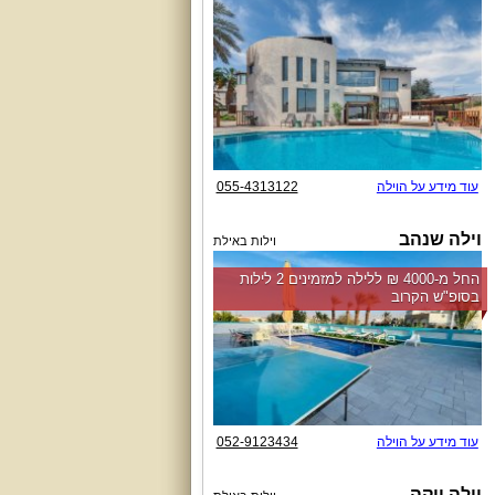
עוד מידע על הוילה
055-4313122
וילה שנהב
וילות באילת
החל מ-‏4000 ₪ ללילה למזמינים 2 לילות
בסופ"ש הקרוב
עוד מידע על הוילה
052-9123434
וילה יוקה