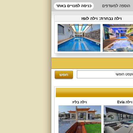
הוספה למעודפים
כניסה למנויים באתר
וילה נבחרת:
וילה לופז
וילה Evia
וילה בליז