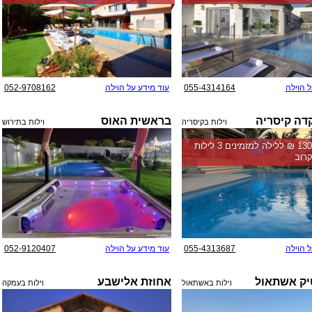
ל הוילה
055-4314164
עוד מידע על הוילה
052-9708162
קדה קיסריה
בראשית האוס
וילות בקיסריה
וילות בתירוש
החל מ-‏13000 ₪ ללילה למזמינים 3 לילות
רוב
ל הוילה
055-4313687
עוד מידע על הוילה
052-9120407
טיק אשתאול
אחוזת אלישבע
וילות באשתאול
וילות בעמקה