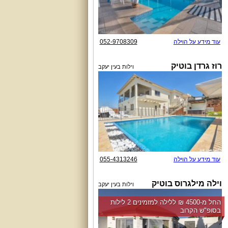
עוד מידע על הוילה
052-9708309
רוז גרדן בוטיק
וילות בעין יעקב
עוד מידע על הוילה
055-4313246
וילה מילגרוס בוטיק
וילות בעין יעקב
החל מ-‏4500 ₪ ללילה למזמינים 2 לילות
בסופ"ש הקרוב