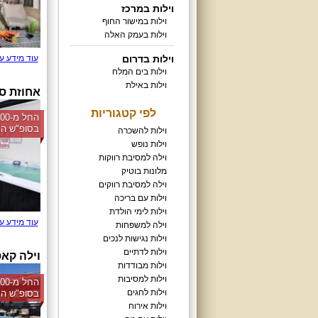
וילות במרכז
וילות במישור החוף
וילות בעמק האלה
וילות בדרום
עוד מידע ע
וילות בים המלח
וילות באילת
אחוזת סנ
לפי קטגוריות
בסופ"ש הק
וילות להשכרה
וילות נופש
וילה למסיבת רווקות
מלונות בוטיק
וילה למסיבת רווקים
וילות עם בריכה
וילות לימי הולדת
עוד מידע ע
וילה למשפחות
וילות נגישות לנכים
וילות לדתיים
וילה קאס
וילות מבודדות
וילות למסיבות
וילות לחגים
בסופ"ש הק
וילות אירוח