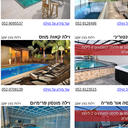
ל הוילה
052-9126496
עוד מידע על הוילה
052-9095537
טוריני
וילה קאזה מוזס
וילות בעין יעקב
וילות בעין יעקב
החל מ-‏5000 ₪ ללילה למזמינים 2 לילות
רוב
ל הוילה
052-9123515
עוד מידע על הוילה
052-9708139
ה אור מוריה
וילה מונסון פרימיום
וילות בעין יעקב
וילות בעין יעקב
החל מ-‏8500 ₪ ללילה למזמינים 2 לילות
רוב