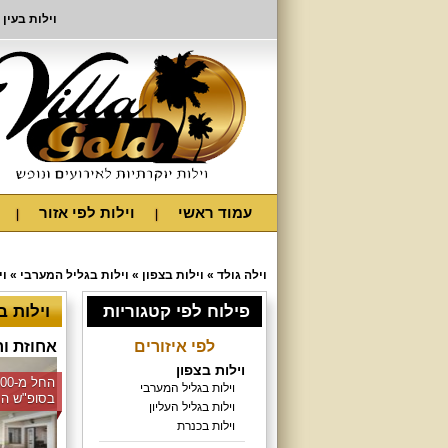
וילות בעין 
עמוד ראשי
וילות לפי אזור
וילה גולד
»
וילות בצפון
»
וילות בגליל המערבי
»
וי
פילוח לפי קטגוריות
וילות בע
לפי איזורים
אחוזת ור
וילות בצפון
וילות בגליל המערבי
בסופ"ש הק
וילות בגליל העליון
וילות בכנרת