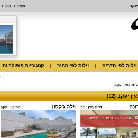
יעקב
שאלות נפוצות
וילות לפי חדרים
וילות לפי מחיר
קטגוריות פופולריות
לות בעין יעקב
ין יעקב (12)
ונה
וילה ג'קסון
וילות בעין יעקב
וילות בעין יעקב
החל מ-‏9000 ₪ ללילה למזמינים 2 לילות
רוב