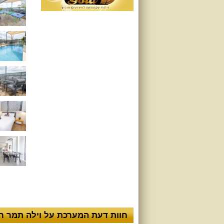
חוות דעת המערכת על וילה תמר ר