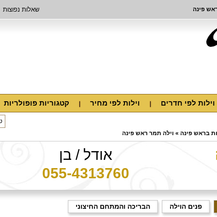
ראש פינה
שאלות נפוצות
וילות לפי חדרים
וילות לפי מחיר
קטגוריות פופולריות
ות בראש פינה
»
וילה תמר ראש פינה
אודל / בן
055-4313760
פנים הוילה
הבריכה והמתחם החיצוני