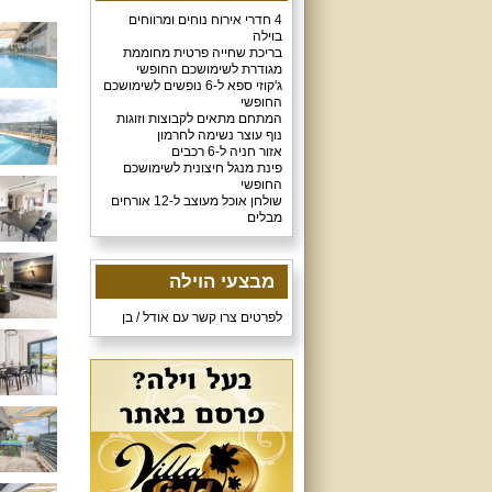
4 חדרי אירוח נוחים ומרווחים
בוילה
בריכת שחייה פרטית מחוממת
מגודרת לשימושכם החופשי
ג'קוזי ספא ל-6 נופשים לשימושכם
החופשי
המתחם מתאים לקבוצות וזוגות
נוף עוצר נשימה לחרמון
אזור חניה ל-6 רכבים
פינת מנגל חיצונית לשימושכם
החופשי
שולחן אוכל מעוצב ל-12 אורחים
מבלים
מבצעי הוילה
לפרטים צרו קשר עם אודל / בן