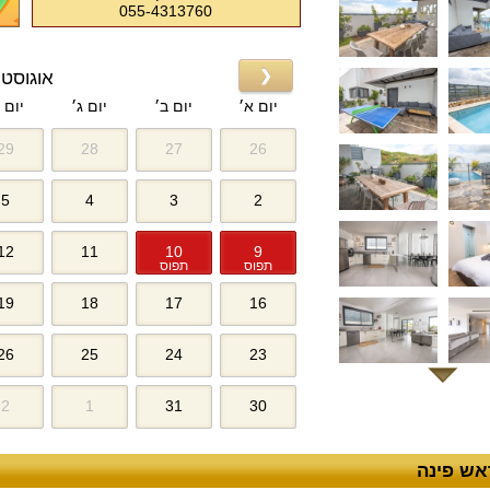
055-4313760
❮
אוגוסט 2026
יום א׳
יום ב׳
יום ג׳
יום 
29
28
27
26
5
4
3
2
12
11
10
9
תפוס
תפוס
19
18
17
16
26
25
24
23
2
1
31
30
אש פינה