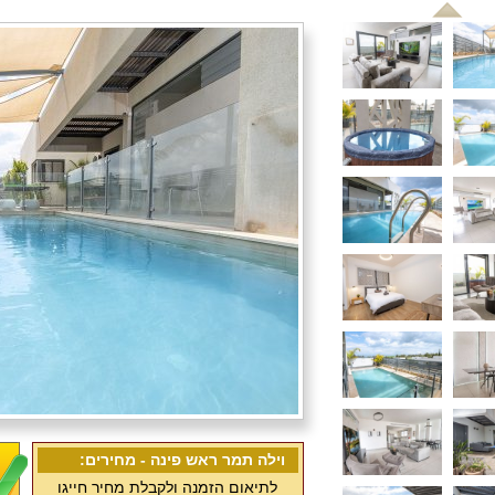
וילה תמר ראש פינה - מחירים:
לתיאום הזמנה ולקבלת מחיר חייגו