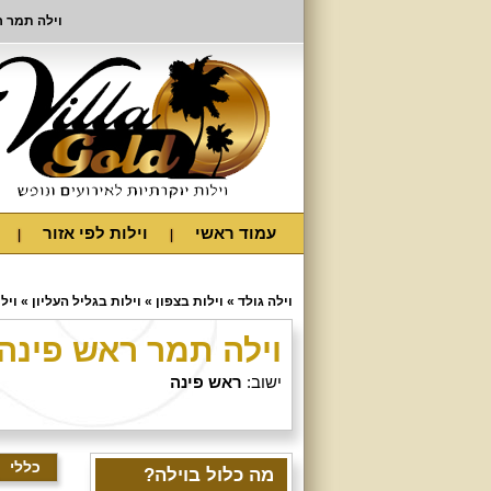
וילה תמר 
עמוד ראשי
וילות לפי אזור
וילה גולד
»
וילות בצפון
»
וילות בגליל העליון
»
ויל
וילה תמר ראש פינה
ישוב:
ראש פינה
כללי
מה כלול בוילה?