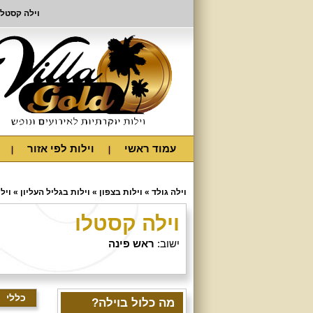
וילה קסטלו
עמוד ראשי
וילות לפי אזור
וילה גולד
»
וילות בצפון
»
וילות בגליל העליון
»
ויל
וילה קסטלו
ישוב:
ראש פינה
כללי
מה כלול בוילה?