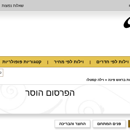
שאלות נפוצות
וילות לפי חדרים
וילות לפי מחיר
קטגוריות פופולריות
ות בראש פינה
»
וילה קסטלו
הפרסום הוסר
פנים המתחם
החצר והבריכה