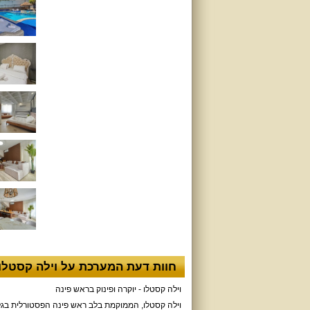
חוות דעת המערכת על וילה קסטלו
וילה קסטלו - יוקרה ופינוק בראש פינה