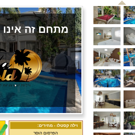
מתחם זה אינו
וילה קסטלו - מחירים:
הפרסום הוסר