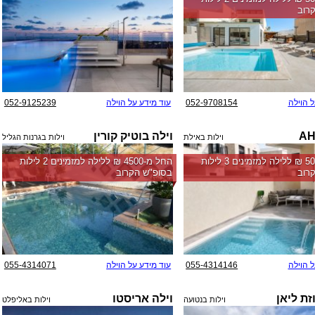
רוב
ל הוילה
052-9708154
עוד מידע על הוילה
052-9125239
וילה בוטיק קורין
וילות באילת
וילות בגרנות הגליל
החל מ-‏5000 ₪ ללילה למזמינים 3 לילות
החל מ-‏4500 ₪ ללילה למזמינים 2 לילות
רוב
בסופ"ש הקרוב
ל הוילה
055-4314146
עוד מידע על הוילה
055-4314071
זת ליאן
וילה אריסטו
וילות בנטועה
וילות באליפלט