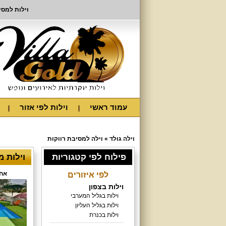
וילות למסי
עמוד ראשי
וילות לפי אזור
וילה גולד
»
וילה למסיבת רווקות
פילוח לפי קטגוריות
וילות 
אחו
לפי איזורים
וילות בצפון
וילות בגליל המערבי
וילות בגליל העליון
וילות בכנרת