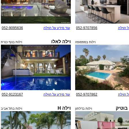
ל הוילה
052-9707856
עוד מידע על הוילה
052-9095636
וילה לאלו
וילות בספסופה
וילות בנוף כנרת
ל הוילה
052-9707862
עוד מידע על הוילה
052-9123167
 בוטיק
וילה H
וילות בדלתון
וילות בתל אביב