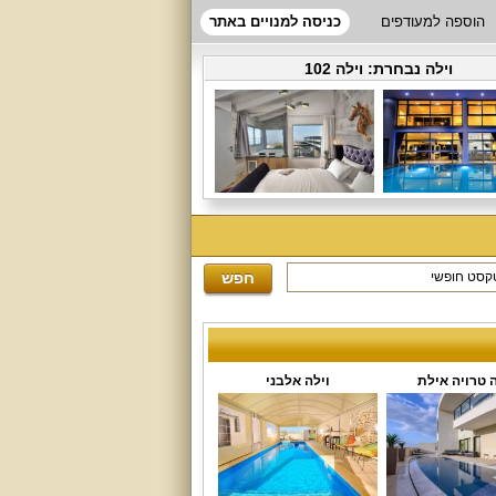
הוספה למעודפים
כניסה למנויים באתר
וילה נבחרת:
וילה 102
ה טרויה אילת
וילה אלבני