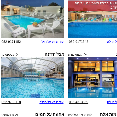
החל מ-‏6000 ₪ ללילה למזמינים 2 לילות
רוב
ל הוילה
052-9171342
עוד מידע על הוילה
052-9171152
אצל ירדנה
וילות בנוף כנרת
וילות בספסופה
ל הוילה
055-4313569
עוד מידע על הוילה
052-9708118
ומות אלה
אחוזה על המים
וילות בחצור הגלילית
וילות בשומרה