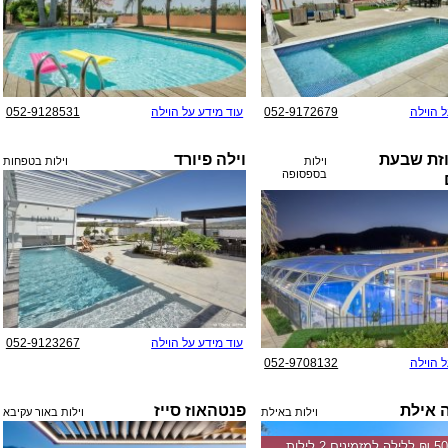
ל הוילה
052-9172679
עוד מידע על הוילה
052-9128531
וזת שבעת
וילה פיורד
וילות
וילות בטפחות
בספסופה
עוד מידע על הוילה
052-9123267
ל הוילה
052-9708132
ה אילת
פנטהאוז סייז
וילות באילת
וילות באור עקיבא
החל מ-‏5000 ₪ ללילה למזמינים 2 לילות