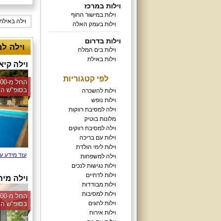
וילות במרכז
וילות במישור החוף
וילה באילת
וילות בעמק האלה
וילות בדרום
וילה למס
וילות בים המלח
וילות באילת
וילה קיא
לפי קטגוריות
בסופ"ש הק
וילות להשכרה
וילות נופש
וילה למסיבת רווקות
מלונות בוטיק
וילה למסיבת רווקים
וילות עם בריכה
וילות לימי הולדת
עוד מידע ע
וילה למשפחות
וילות נגישות לנכים
וילות לדתיים
וילה מיה
וילות מבודדות
וילות למסיבות
וילות לחגים
בסופ"ש הק
וילות אירוח