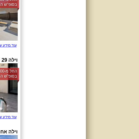
בסופ"ש הק
עוד מידע ע
וילה 29 AH
בסופ"ש הק
עוד מידע ע
וילה אחו