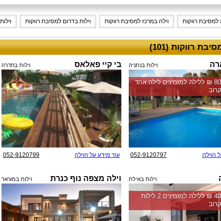
 למסיבת רווקות
וילה במרכז למסיבת רווקות
וילות בדרום למסיבת רווקות
וילות
יבת רווקות (101)
רה
בי קיי פאלאס
וילות בנתניה
וילות בחדרה
החל מ-‏8000 ₪ ללילה למזמינים לילה אחד
רוב
ל הוילה
052-9120797
עוד מידע על הוילה
052-9120799
וילה מצפה נוף כנרת
וילות באילת
וילות במע'אר
החל מ-‏4000 ₪ ללילה למזמינים 2 לילות
רוב