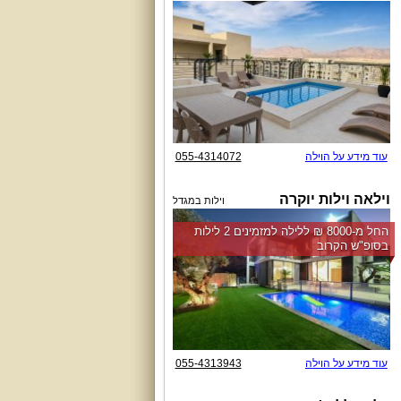
עוד מידע על הוילה
055-4314072
וילאה וילות יוקרה
וילות במגדל
החל מ-‏8000 ₪ ללילה למזמינים 2 לילות
בסופ"ש הקרוב
עוד מידע על הוילה
055-4313943