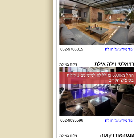
עוד מידע על הוילה
052-9706315
רויאלטי וילה אילת
וילות באילת
החל מ-‏6000 ₪ ללילה למזמינים 3 לילות
בסופ"ש הקרוב
עוד מידע על הוילה
052-9095596
פנטהאוז דקוטה
וילות באילת