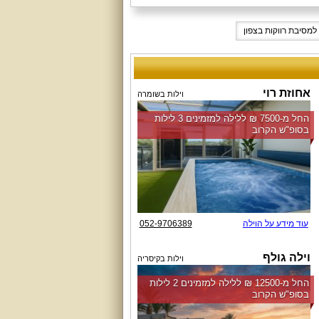
 למסיבת רווקות בצפון
אחוזת רוי
וילות בשומרה
החל מ-‏7500 ₪ ללילה למזמינים 3 לילות
בסופ"ש הקרוב
עוד מידע על הוילה
052-9706389
וילה גולף
וילות בקיסריה
החל מ-‏12500 ₪ ללילה למזמינים 2 לילות
בסופ"ש הקרוב