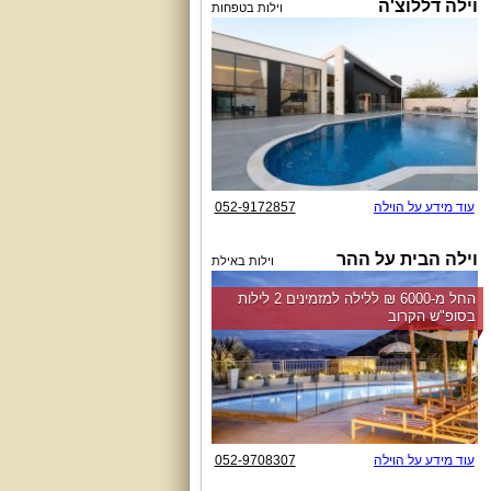
וילה דללוצ'ה
וילות בטפחות
עוד מידע על הוילה
052-9172857
וילה הבית על ההר
וילות באילת
החל מ-‏6000 ₪ ללילה למזמינים 2 לילות
בסופ"ש הקרוב
עוד מידע על הוילה
052-9708307