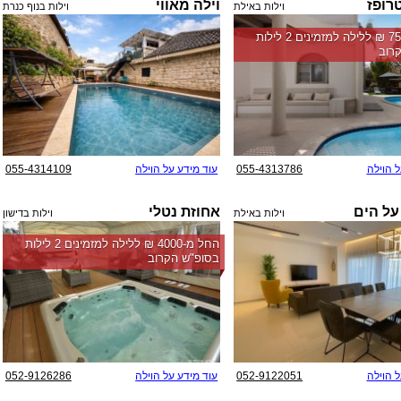
טרופז
וילה מאווי
וילות באילת
וילות בנוף כנרת
החל מ-‏7500 ₪ ללילה למזמינים 2 לילות
רוב
ל הוילה
055-4313786
עוד מידע על הוילה
055-4314109
על הים
אחוזת נטלי
וילות באילת
וילות בדישון
החל מ-‏4000 ₪ ללילה למזמינים 2 לילות
בסופ"ש הקרוב
ל הוילה
052-9122051
עוד מידע על הוילה
052-9126286