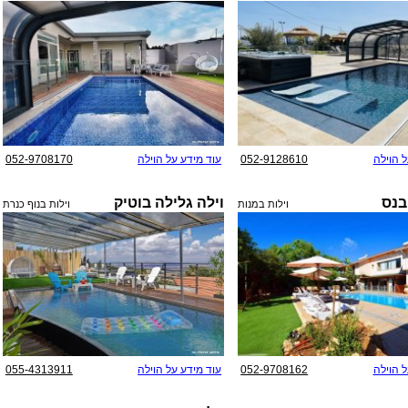
ל הוילה
052-9128610
עוד מידע על הוילה
052-9708170
בנס
וילה גלילה בוטיק
וילות במנות
וילות בנוף כנרת
ל הוילה
052-9708162
עוד מידע על הוילה
055-4313911