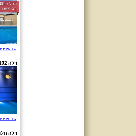
בסופ"ש הק
עוד מידע ע
וילה 102
עוד מידע ע
וילה חל