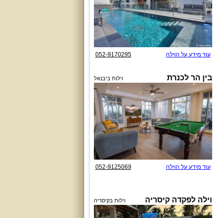
עוד מידע על הוילה
052-9170295
בין הר לכנרת
וילות ביבנאל
עוד מידע על הוילה
052-9125069
וילה לפקדה קיסריה
וילות בקיסריה