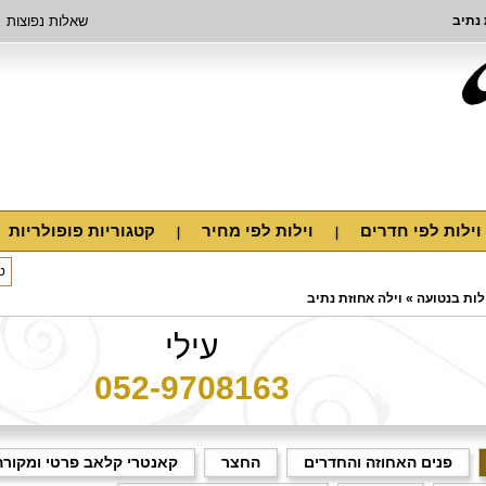
 נתיב
שאלות נפוצות
וילות לפי חדרים
וילות לפי מחיר
קטגוריות פופולריות
לות בנטועה
»
וילה אחוזת נתיב
עילי
052-9708163
פנים האחוזה והחדרים
החצר
קאנטרי קלאב פרטי ומקורה