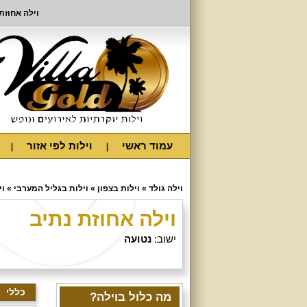
וילה אחוזת
עמוד ראשי
וילות לפי אזור
וילה גולד
»
וילות בצפון
»
וילות בגליל המערבי
»
וי
וילה אחוזת נתיב
ישוב:
נטועה
כללי
מה כלול בוילה?