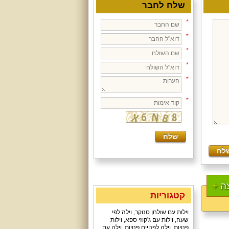
שלח לחבר
*
*
*
*
*
*
ה
+
קטגוריות
וילות עם שולחן סנוקר
,
וילה לפי
שעה
,
וילות עם ג'קוזי ספא
,
וילות
פנויות
,
וילה לפנויים פנויות
,
וילה עם