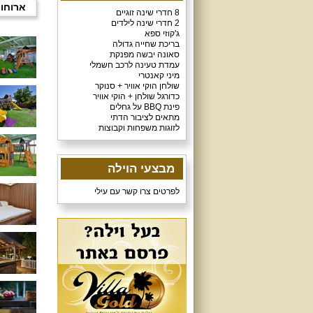
ארוחו
8 חדרי שינה זוגיים
2 חדרי שינה לילדים
ג'קוזי ספא
בריכת שחייה גדולה
סאונה יבשה מפנקת
עמדת טעינה לרכב חשמלי
מיני קאנטרי
שולחן הוקי אוויר + סנוקר
כדורגל שולחן + הוקי אוויר
פינת BBQ על גחלים
מתאים לציבור הדתי
לזוגות משפחות וקבוצות
מבצעי הוילה
לפרטים צרו קשר עם עילי