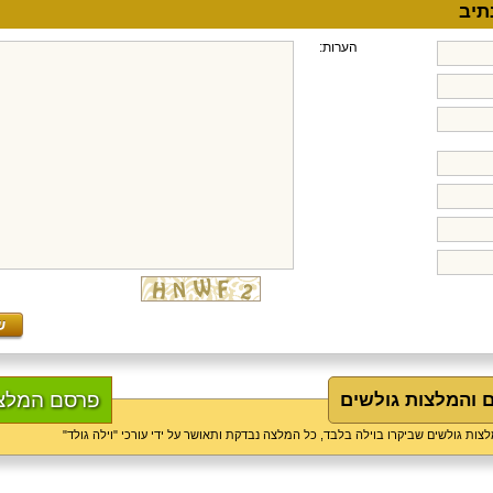
הערות:
פרסם המלצ
ם והמלצות גולשים